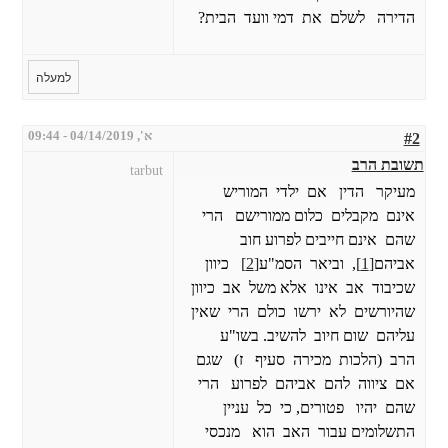
הדירה לשלם את דמי וועד הבית?
למעלה
א', 04/14/2019 - 09:44
#2
תשובת הרב
tarbut
מעיקר הדין אם ילדי המוריש
אינם מקבלים כלום ממורישם הרי
שהם אינם חייבים לפרוע חוב
אביהם
[1]
, וביאר הסמ"ע
[2]
כיוון
שכיבוד אב אינו אלא משל אב כיוון
שהיורשים לא ירשו כולם הרי שאין
עליהם שום חיוב להשיב. בשו"ע
הרב (הלכות מכירה סעיף ז) שגם
אם ציווה להם אביהם לפרוע הרי
שהם יהיו פטורים, כי כל עניין
התשלומים עבור האב הוא מנכסי