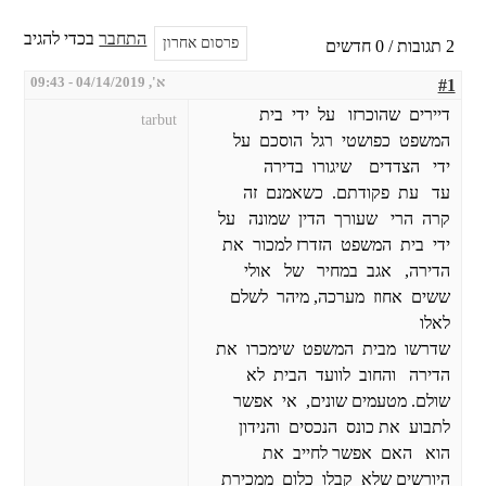
התחבר
בכדי להגיב
פרסום אחרון
2 תגובות / 0 חדשים
א', 04/14/2019 - 09:43
#1
דיירים שהוכרזו על ידי בית
tarbut
המשפט כפושטי רגל הוסכם על
ידי הצדדים שיגורו בדירה
עד עת פקודתם. כשאמנם זה
קרה הרי שעורך הדין שמונה על
ידי בית המשפט הזדרז למכור את
הדירה, אגב במחיר של אולי
ששים אחוז מערכה, מיהר לשלם
לאלו
שדרשו מבית המשפט שימכרו את
הדירה והחוב לוועד הבית לא
שולם. מטעמים שונים, אי אפשר
לתבוע את כונס הנכסים והנידון
הוא האם אפשר לחייב את
היורשים שלא קבלו כלום ממכירת