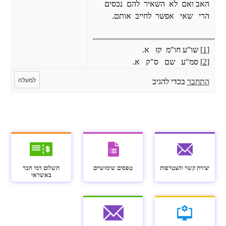
האב ואם לא השאיר להם נכסים
הרי שאי אפשר לחייב אותם.
[1]
שו"ע חו"מ קז א.
[2]
סמ"ע שם ס"ק א.
למעלה
התחבר
בכדי להגיב
יצירת קשר והצטרפות
טפסים שימושיים
תשלום דמי חבר
באשראי