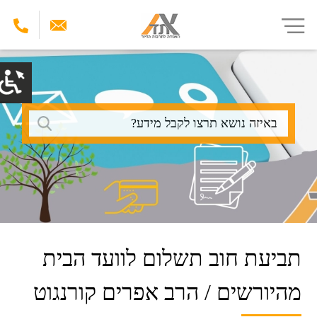
דילוג
לתוכן
העיקרי
חיפוש
תביעת חוב תשלום לוועד הבית
מהיורשים / הרב אפרים קורנגוט