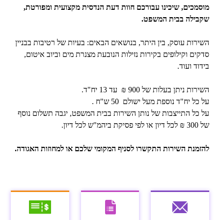
מוסמכים, שיכינו עבורכם חוות דעת הנדסית מקצועית ומפורטת,
שקבילה בבית המשפט.
השירות עוסק, בין היתר, בנושאים הבאים: בעיות של רטיבות בבניין
סדקים וקילופים בקירות נזילות הנובעת מצנרת מים וביוב איטום,
בידוד ועוד.
השירות ניתן בעלות של 900 ₪ עד 13 יח"ד.
על כל יח"ד נוספת מעל ישולם 50 ש"ח .
על כל התייצבות של נותן השירות בבית המשפט, יגבה תשלום נוסף
של 300 ₪ לכל דיון או לפי פסיקת ביהמ"ש לכל דיון.
להזמנת השירות התקשרו לסניף המקומי שלכם או למחוזות האגודה.