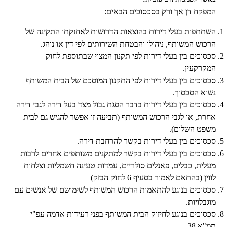
המפקח דן אך ורק בסכסוכים הבאים:
השתתפות בעלי דירות בהוצאות הדרושות לאחזקתו התקינה של
הרכוש המשותף, ניהולו והבטחת השירותים לפי דין או נוהג.
סכסוכים בין בעלי דירות לפי תקנון המצוי שבתוספת לחוק
המקרקעין.
סכסוכים בין בעלי דירות לפי התקנון המוסכם של הבית המשותף
נשוא הסכסוך.
סכסוכים בין בעלי דירות בדבר הסגת גבול מצד בעל דירה לגבי דירה
אחרת, או לגבי הרכוש המשותף (תביעה זו אפשר להגיש גם לבית
משפט השלום).
סכסוכים בין בעלי דירות בקשר להרחבת דירה.
סכסוכים בין בעלי דירות בקשר למתקנים משותפים אחרים לרבות
מעלית, כבלים, פאנלים סולריים, עמדות טעינה חשמליות וצלחות
לווין (בהתאם לאמור בסעיף 6 לחוק הבזק)
סכסוכים בנוגע להתאמות הרכוש המשותף לשימושם של אנשים עם
מוגבלויות.
סכסוכים בנוגע לחיזוק הבית המשותף בפני רעידות אדמה עפ"י
תמ"א 38.