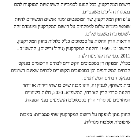
רישום המקרקעין, בכל הנוגע לסמכויות השיפוטיות המוקנות להם
במסגרת הליכים משפטיים.
ע"פ חוק המקרקעין, שר המשפטים ימנה אנשים הכשירים להיות
שופטי בימ"ש שלום למפקחים על רישום המקרקעין ומעמדם זהה
לשופט בית משפט שלום.
הוראות הדין החלות על סכסוכים כנ"ל כלולות בחוק המקרקעין,
התשכ"ט - 1969 ותקנות המקרקעין (ניהול ורישום), התשע"ב -
2011 .כפי שתוקנו מעת לעת.
ככלל, המפקח דן בסכסוכים הקשורים לבתים הרשומים בפנקס
הבתים המשותפים וכן בסכסוכים הקשורים לבתים שאינם רשומים
בפנקס הבתים המשותפים.
בית משותף, לעניין זה, הינו מבנה שיש בו שתי דירות או יותר.
תקנות סדרי הדין האזרחי, התשפ"א- 2020, חלות בשינויים
המחויבים על סדרי הדין בסכסוכים הנשמעים בפני המפקח.
החוק נותן למפקח על רישום המקרקעין שתי סמכויות: סמכות
שיפוטית וסמכות מנהלית.
באשר לסמכות השיפוטית: