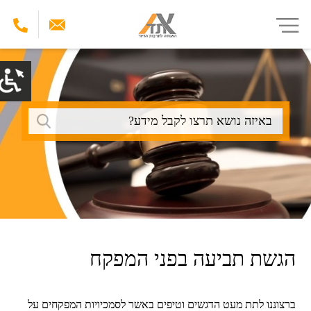
דילוג
לתוכן
העיקרי
חיפוש
הגשת תביעה בפני המפקח
ברצוננו לתת מעט הדגשים וטיפים באשר לסמכיויות המפקחים על