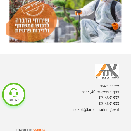
משרד ראשי
דרך העצמאות 40, יהוד
03-5631832
לשירותך
03-5631833
moked@tarbut-hadiur.gov.il
comrax
Powered by