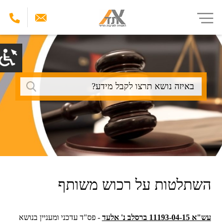
דילוג
לתוכן
העיקרי
חיפוש
השתלטות על רכוש משותף
עש"א 11193-04-15 ברסלב נ' אלעד
- פס"ד עדכני ומעניין בנושא