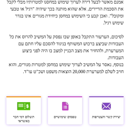
אמנם מאשר לבעל דירה לערוך שימוש במחסנו למטרותיו מבלי לקבל
את הסכמת הדיירים, אלא שהוא מותנה בכך שיהיה "רגיל או טבעי
ומקובל". ואכן קבע כי השימוש במחסן כיחידת מגורים אינו בגדר
שימוש רגיל.
לסיכום, הערעור התקבל באופן שבו נפסק על המשיב להרוס את כל
העבודות שביצע ברכוש המשותף בניגוד להסכם עליו חתם עם
המערערת, ולהחזיר את מצב הבניין למצב בו היה לפני ביצוע
העבודות.
בנוסף, נאסר על המשיב לערוך שימוש במחסן למטרות מגורים, והוא
חויב לשלם למערערת 20,000 הוצאות משפט ושכ"ט עו"ד.
יצירת קשר והצטרפות
טפסים שימושיים
תשלום דמי חבר
באשראי