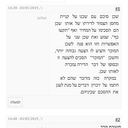
ג', 03/05/2019 - 14:39
#1
שכן סיכם עם שכנו על קניית
tarbut
מחסן הצמוד לדירתו של אותו שכן
הם הסכימו על המחיר ואף "תקעו
כף". שמע זאת שכן שני על
האפשרות הזו הוא פנה לשכן
המוכר והציע לו הצעה גבוהה יותר,
והשכן "המוכר" הסכים להצעה זו
ובסופו של דבר הדירה נמכרה
לאותו שכן.
במקרה כזה מדובר שהם לא
חתמו על זיכרון דברים על מנת לעגן
את ההסכם שביניהם.
למעלה
ג', 03/05/2019 - 14:40
#2
תשובת הרב