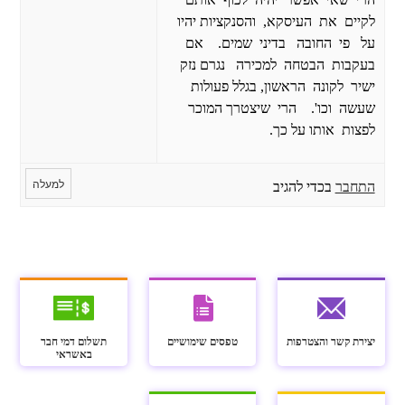
לקיים את העיסקא, והסנקציות יהיו
על פי החובה בדיני שמים. אם
בעקבות הבטחה למכירה נגרם נזק
ישיר לקונה הראשון, בגלל פעולות
שעשה וכו'. הרי שיצטרך המוכר
לפצות אותו על כך.
למעלה
התחבר
בכדי להגיב
יצירת קשר והצטרפות
טפסים שימושיים
תשלום דמי חבר
באשראי