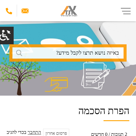
דילוג
לתוכן
העיקרי
חיפוש
הפרת הסכמה
התחבר
בכדי להגיב
פרסום אחרון
2 תגובות / 0 חדשים