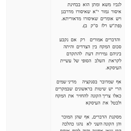
לגביו משא ומתן הוא בבחינת
איסור גמור י"א שאיסורו מדרבנן
ויש אומרים שאיסורו מדאוריתא.
(פת"ש רלז ס"ק ב).
והדברים אמורים רק אם נקבע
סכום המקח בין הצדדים והיתה
ביניהם גמירות דעת להתקדם
לקראת השלב הסופי של עשיית
העיסקא.
אף שמדובר בסנקציה מדיני שמים
הרי יש שיטות בראשונים שבמקרים
כאלו צריך הקונה להחזיר את המקח
ולבטל את העיסקא
מסקנת הדברים, אף שהן המוכר
והן הקונה השני לא נהגו כהלכה
הרי שאי אפשר יהיה לכוף אותם