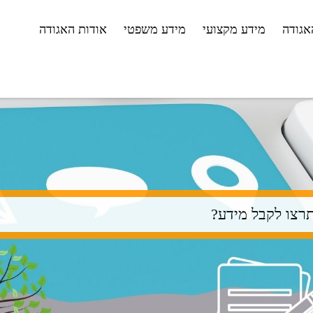
דילוג
אגודה
מידע מקצועי
מידע משפטי
אודות האגודה
לתוכן
העיקרי