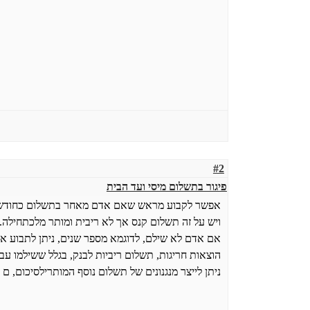
#2
פיגור בתשלום מיסי ועד הבית
אפשר לקבוע מראש שאם אדם מאחר בתשלום כחודש י
ויש על זה תשלום קנס אך לא ריבית ומותר מלכתחילה.
אם אדם לא שילם, לדוגמא מספר שנים, ניתן לתבוע או
הוצאות חריגות, תשלום ריביות לבנק, בגלל ששילמו עבורו
ניתן לייצר מנגנונים של תשלום נוסף המותרילסיכום, ם