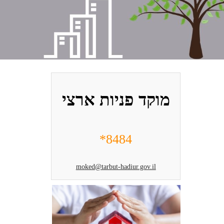
מוקד פניות ארצי
8484*
moked@tarbut-hadiur.gov.il