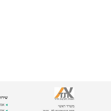
שירות
אמצ
משרד ראשי
אמצ