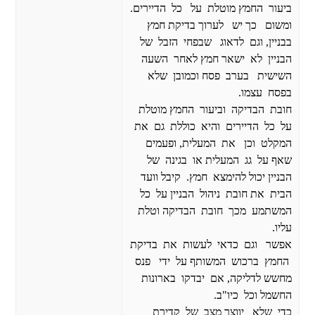
ביעור החמץ מוטלת על כל הדיירים.
ומשום כך יש לערוך בדיקת חמץ
בבניין, וגם לדאוג שבפחי הזבל של
הבניין לא ישאר חמץ לאחר השעה
השישית בערב פסח וכמובן שלא
בפסח עצמו.
חובת הבדיקה וביעור החמץ מוטלת
על כל הדיירים והיא כוללת גם את
המקלט וכן את המעלית, ופעמים
שאף על גג המעלית או בגינה של
הבניין יכול להימצא חמץ. קיבל וועד
הבית את חובת ניהול הבניין על כל
המשתמע מכך חובת הבדיקה וטלת
עליו.
אפשר וגם כדאי לעשות את בדיקת
החמץ ברכוש המשותף על ידי פנס
מחשש לדליקה, אם יבדקו בארונות
החשמל וכל כיו"ב.
כדי שלא יווצר מצב של קדירת