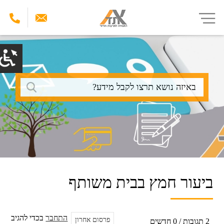
דילוג
לתוכן
העיקרי
חיפוש
ביעור חמץ בבית משותף
התחבר
בכדי להגיב
פרסום אחרון
2 תגובות / 0 חדשים