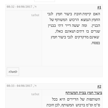
ה', 04/06/2017 - 08:32
#1
האם קיימת חובת ביעור חמץ לגבי
tarbut
החמץ הנמצא הרכוש המשותף של
הבניין. ומה יעשה דייר דתי בבניין
שגרים בו דתים ושאינם כאלו,
שאינם מדקדקים לגבי ביעור חמץ
בפסח.
למעלה
ה', 04/06/2017 - 08:33
#2
ביעור חמץ בבית המשותף
tarbut
השותפות של הדיירים היא בכל
ס"מ וס"מ ברכוש המשותף, לכן חובת