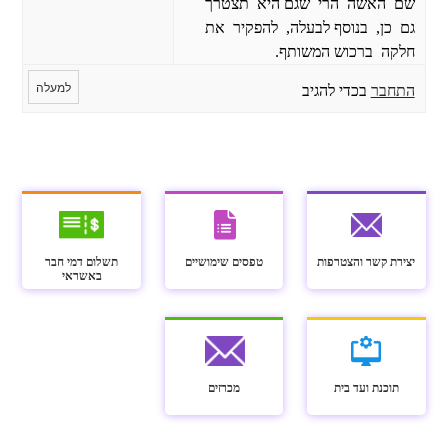
שם האשה הרי שגם היא תצטרך
גם כן, בנוסף לבעלה, להפקיר את
חלקה ברכוש המשותף.
למעלה
התחבר
בכדי להגיב
יצירת קשר והצטרפות
טפסים שימושיים
תשלום דמי חבר
באשראי
תוכנת ועד בית
מכרזים