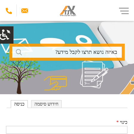
דילוג
לתוכן
העיקרי
חיפוש
חידוש סיסמה
כניסה
כינוי
*