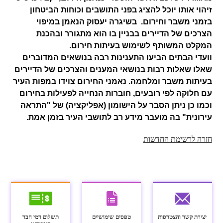
זיהוי אותו יוכל להציג בפני התושבים וכוחות הביטחון
בזמני משבר וחירום. בשיגרה יעסוק הנאמן במיפוי
הצרכים של הדיירים בבניין בו הוא מתגורר ובהכנת
המקלט המשותף לשימוש בעיתות חירום.
וועדי הבתים הביעו התענינות רבה בנושאים המדוברים
שאלו שאלות רבות בנושאי המענים והצרכים של הדיירים
בעיתות משבר ומלחמה. נאמני החירום צוידו במפות העיר
עם חלוקה לפי רובעים, חוברות הנחייה לפעילות בחירום
וכמו כן ניתן הסבר על הישומון (אפליקציה) של "התראה
עירונית" בה מועבר מידע רב לתושבי העיר בזמן אמת.
חזרה לרשימת החדשות
יצירת קשר והצטרפות
טפסים שימושיים
תשלום דמי חבר