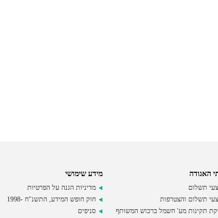
י האגודה
מידע שימושי
עי תשלום
מדיניות הגנה על הפרטיות
עי תשלום והצטרפות
חוק חופש המידע, התשנ"ח -1998
קת תקינות מע' חשמל ברכוש המשותף
סניפים