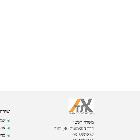
שירות
אמצ
משרד ראשי
אמצ
דרך העצמאות 40, יהוד
03-5631832
בדי