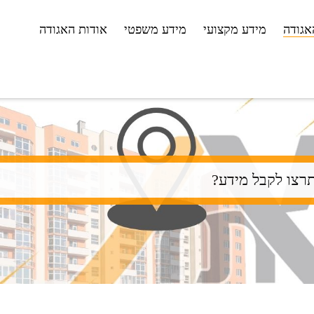
דילוג
אגודה
מידע מקצועי
מידע משפטי
אודות האגודה
לתוכן
העיקרי