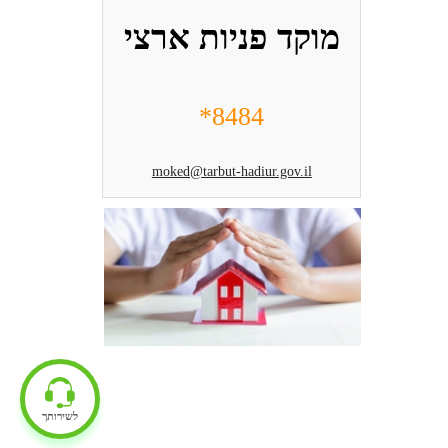
מוקד פניות ארצי
8484*
moked@tarbut-hadiur.gov.il
לשירותך