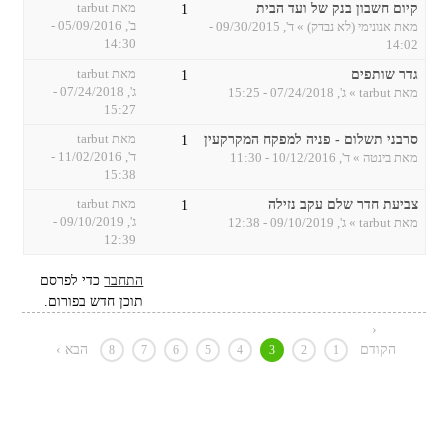
קיום חשבון בנק של ועד הבית
מאת
tarbut
1
ב', 05/09/2016 -
מאת
אנונימי (לא נבדק)
» ד', 09/30/2015 -
14:30
14:02
גדר שותפים
מאת
tarbut
1
ג', 07/24/2018 -
מאת
tarbut
» ג', 07/24/2018 - 15:25
15:27
סרבני תשלום - פניה למפקח המקרקעין
מאת
tarbut
1
ד', 11/02/2016 -
מאת
בינטה
» ד', 10/12/2016 - 11:30
15:38
צביעת חדר שלם עקב נזילה
מאת
tarbut
1
ג', 09/10/2019 -
מאת
tarbut
» ג', 09/10/2019 - 12:38
12:39
התחבר
כדי לפרסם
תוכן חדש בפורום.
‹
הקודם
הבא ›
8
7
6
5
4
3
2
1