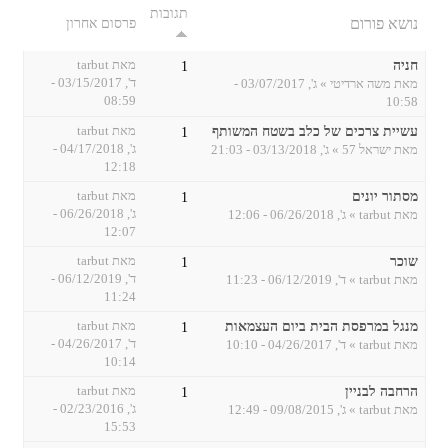
תגובות
נושא פורום
פרסום אחרון
חניה
מאת
tarbut
1
ד', 03/15/2017 -
מאת
משה ארדיטי
» ג', 03/07/2017 -
08:59
10:58
עשיית צרכים של כלב בשטח המשותף
מאת
tarbut
1
ג', 04/17/2018 -
מאת
ישראל 57
» ג', 03/13/2018 - 21:03
12:18
מסתור יונים
מאת
tarbut
1
ג', 06/26/2018 -
מאת
tarbut
» ג', 06/26/2018 - 12:06
12:07
שוכר
מאת
tarbut
1
ד', 06/12/2019 -
מאת
tarbut
» ד', 06/12/2019 - 11:23
11:24
מנגל במרפסת הבית ביום העצמאות
מאת
tarbut
1
ד', 04/26/2017 -
מאת
tarbut
» ד', 04/26/2017 - 10:10
10:14
הרחבה לבניין
מאת
tarbut
1
ג', 02/23/2016 -
מאת
tarbut
» ג', 09/08/2015 - 12:49
15:53