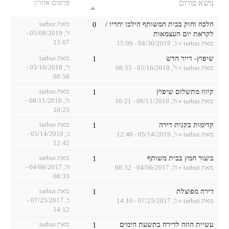
נושא פורום
פרסום אחרון
הלכה וחוק בבית המשותף הילכו יחדיו /
מאת
tarbut
0
ד', 05/08/2019 -
לקראת יום העצמאות
13:07
מאת
tarbut
» ג', 04/30/2019 - 15:08
שיפוץ- דייר חדש
מאת
tarbut
1
ד', 05/16/2018 -
מאת
tarbut
» ד', 05/16/2018 - 08:55
08:56
קיזוז מתשלום שיפוץ
מאת
tarbut
1
ה', 08/11/2016 -
מאת
tarbut
» ה', 08/11/2016 - 10:21
10:25
קדימות בקנית דירה
מאת
tarbut
1
ג', 05/14/2019 -
מאת
tarbut
» ג', 05/14/2019 - 12:40
12:42
ביעור חמץ בבית משותף
מאת
tarbut
1
ה', 04/06/2017 -
מאת
tarbut
» ה', 04/06/2017 - 08:32
08:33
דירה מפוצלת
מאת
tarbut
1
ג', 07/25/2017 -
מאת
tarbut
» ג', 07/25/2017 - 14:10
14:12
עשיית חוזה לדירה בתשעת הימים
מאת
tarbut
1