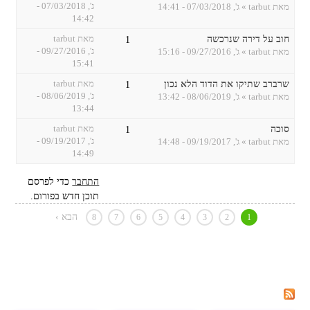
ג', 07/03/2018 -
מאת
tarbut
» ג', 07/03/2018 - 14:41
14:42
חוב על דירה שנרכשה
מאת
tarbut
1
ג', 09/27/2016 -
מאת
tarbut
» ג', 09/27/2016 - 15:16
15:41
שרברב שתיקו את הדוד הלא נכון
מאת
tarbut
1
ג', 08/06/2019 -
מאת
tarbut
» ג', 08/06/2019 - 13:42
13:44
סוכה
מאת
tarbut
1
ג', 09/19/2017 -
מאת
tarbut
» ג', 09/19/2017 - 14:48
14:49
התחבר
כדי לפרסם
תוכן חדש בפורום.
הבא ›
8
7
6
5
4
3
2
1