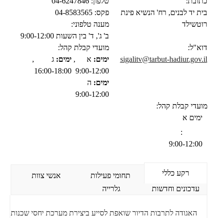
כתובת:
טלפון:
04-6247846
בית יד לבנים, רח' הנשיא פינת
פקס:
04-8583565
רוטשילד
מענה טלפוני:
ב' ג', ד' בין השעות 9:00-12:00
דוא"ל:
מועדי קבלת קהל:
sigalitv@tarbut-hadiur.gov.il
ימים:
א
,
ימים:
ג
,
16:00-18:00
9:00-12:00
ימים:
ה
9:00-12:00
מועדי קבלת קהל:
ימים
א
:
9:00-12:00
רקע כללי
תחומי פעילות
אנשי צוות
עדכונים וחדשות
גלרייה
האגודה לתרבות הדיור שואפת לסייע ביצירת מערכת יחסי שכנות