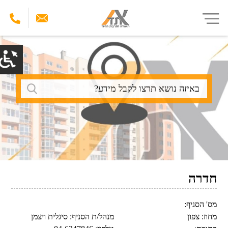
דילוג
לתוכן
העיקרי
חיפוש
חדרה
מס' הסניף:
מחוז:
צפון
מנהל/ת הסניף:
סיגלית ויצמן