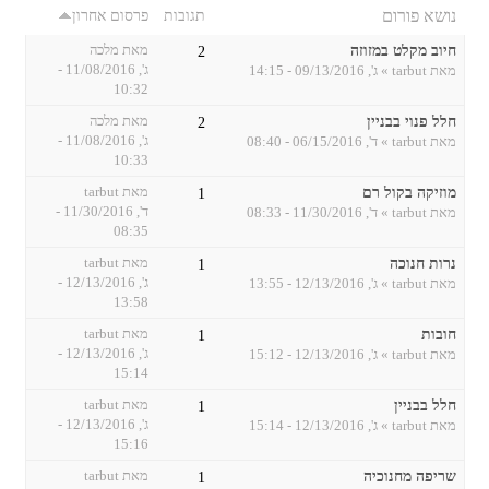
נושא פורום
תגובות
פרסום אחרון
חיוב מקלט במזוזה
מאת
מלכה
2
ג', 11/08/2016 -
מאת
tarbut
» ג', 09/13/2016 - 14:15
10:32
חלל פנוי בבניין
מאת
מלכה
2
ג', 11/08/2016 -
מאת
tarbut
» ד', 06/15/2016 - 08:40
10:33
מוזיקה בקול רם
מאת
tarbut
1
ד', 11/30/2016 -
מאת
tarbut
» ד', 11/30/2016 - 08:33
08:35
נרות חנוכה
מאת
tarbut
1
ג', 12/13/2016 -
מאת
tarbut
» ג', 12/13/2016 - 13:55
13:58
חובות
מאת
tarbut
1
ג', 12/13/2016 -
מאת
tarbut
» ג', 12/13/2016 - 15:12
15:14
חלל בבניין
מאת
tarbut
1
ג', 12/13/2016 -
מאת
tarbut
» ג', 12/13/2016 - 15:14
15:16
שריפה מחנוכיה
מאת
tarbut
1